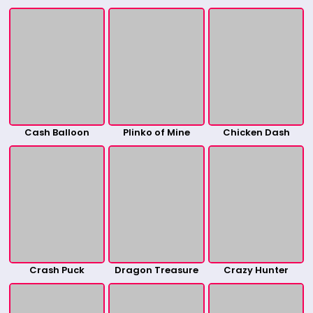
Cash Balloon
Plinko of Mine
Chicken Dash
Crash Puck
Dragon Treasure
Crazy Hunter