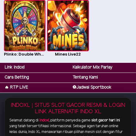
Plinko: Double Wheel Live22
Mines Live22
Link Indoxl
Kalkulator Mix Parlay
Cara Betting
Tentang Kami
🔥 RTP LIVE
⚽️Jadwal Sportbook
INDOXL | SITUS SLOT GACOR RESMI & LOGIN
LINK ALTERNATIF INDO XL
Selamat datang di
Indoxl
, platform penyedia game
slot gacor hari ini
yang telah tersertifikasi internasional. Sebagai agen taruhan online
kelas dunia, Indo XL menawarkan ribuan pilihan mesin slot dengan fitur