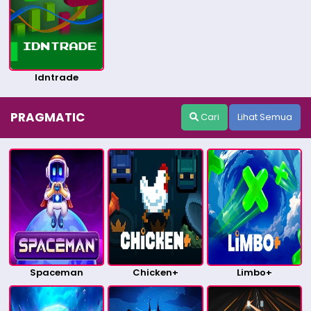
Idntrade
PRAGMATIC
Cari
Lihat Semua
Spaceman
Chicken+
Limbo+