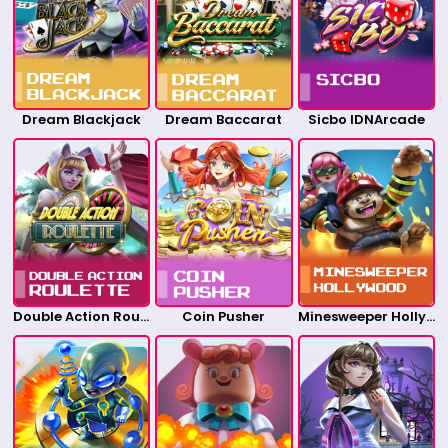
Dream Blackjack
Dream Baccarat
Sicbo IDNArcade
Double Action Roulette
Coin Pusher
Minesweeper Hollywood