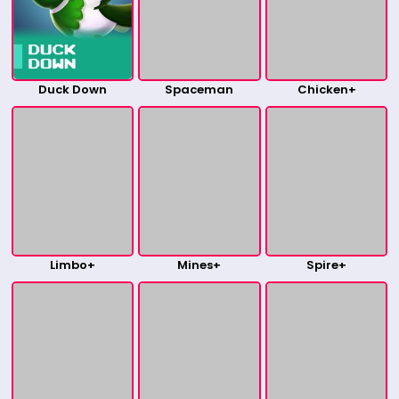
Duck Down
Spaceman
Chicken+
Limbo+
Mines+
Spire+