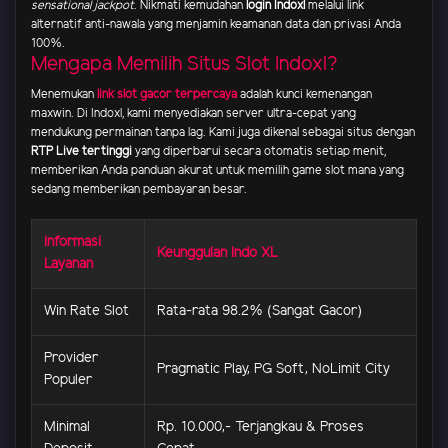
sensational jackpot
. Nikmati kemudahan
login Indoxl
melalui link
alternatif anti-nawala yang menjamin keamanan data dan privasi Anda
100%.
Mengapa Memilih Situs Slot Indoxl?
Menemukan
link slot gacor terpercaya
adalah kunci kemenangan
maxwin. Di Indoxl, kami menyediakan server ultra-cepat yang
mendukung permainan tanpa lag. Kami juga dikenal sebagai situs dengan
RTP Live tertinggi
yang diperbarui secara otomatis setiap menit,
memberikan Anda panduan akurat untuk memilih game slot mana yang
sedang memberikan pembayaran besar.
Informasi
Keunggulan Indo XL
Layanan
Win Rate Slot
Rata-rata 98.2% (Sangat Gacor)
Provider
Pragmatic Play, PG Soft, NoLimit City
Populer
Minimal
Rp. 10.000,- Terjangkau & Proses