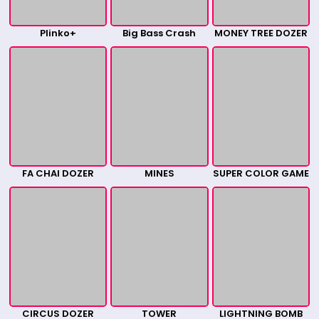
Plinko+
Big Bass Crash
MONEY TREE DOZER
FA CHAI DOZER
MINES
SUPER COLOR GAME
CIRCUS DOZER
TOWER
LIGHTNING BOMB