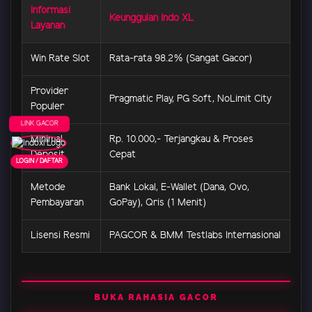
Informasi
Keunggulan Indo XL
Layanan
Win Rate Slot
Rata-rata 98.2% (Sangat Gacor)
Provider
Pragmatic Play, PG Soft, NoLimit City
Populer
LINK GACOR
Minimal
Rp. 10.000,- Terjangkau & Proses
Deposit
Cepat
LOGIN / DAFTAR
Metode
Bank Lokal, E-Wallet (Dana, Ovo,
Pembayaran
GoPay), Qris (1 Menit)
Lisensi Resmi
PAGCOR & BMM Testlabs Internasional
BUKA RAHASIA GACOR