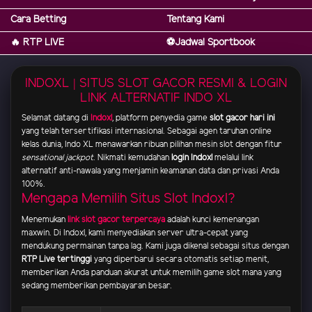
Cara Betting
Tentang Kami
🔥 RTP LIVE
⚽️Jadwal Sportbook
INDOXL | SITUS SLOT GACOR RESMI & LOGIN
LINK ALTERNATIF INDO XL
Selamat datang di
Indoxl
, platform penyedia game
slot gacor hari ini
yang telah tersertifikasi internasional. Sebagai agen taruhan online
kelas dunia, Indo XL menawarkan ribuan pilihan mesin slot dengan fitur
sensational jackpot
. Nikmati kemudahan
login Indoxl
melalui link
alternatif anti-nawala yang menjamin keamanan data dan privasi Anda
100%.
Mengapa Memilih Situs Slot Indoxl?
Menemukan
link slot gacor terpercaya
adalah kunci kemenangan
maxwin. Di Indoxl, kami menyediakan server ultra-cepat yang
mendukung permainan tanpa lag. Kami juga dikenal sebagai situs dengan
RTP Live tertinggi
yang diperbarui secara otomatis setiap menit,
memberikan Anda panduan akurat untuk memilih game slot mana yang
sedang memberikan pembayaran besar.